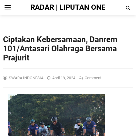
RADAR | LIPUTAN ONE
Ciptakan Kebersamaan, Danrem
101/Antasari Olahraga Bersama
Prajurit
SWARA INDONESIA
April 19, 2024
Comment