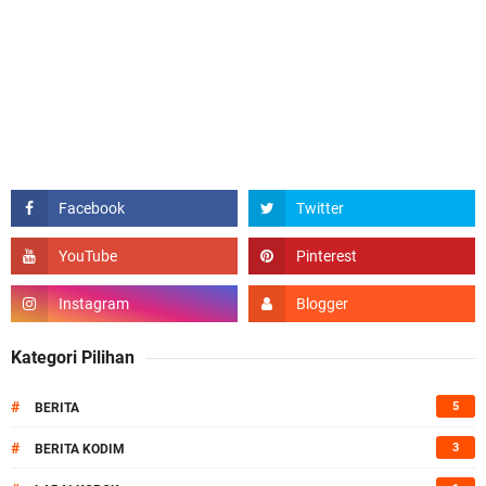
Kategori Pilihan
#
5
BERITA
#
3
BERITA KODIM