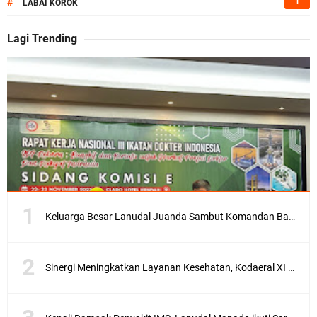
#
1
LABAI KOROK
Lagi Trending
Keluarga Besar Lanudal Juanda Sambut Komandan Baru
Sinergi Meningkatkan Layanan Kesehatan, Kodaeral XI Terima Audiensi BPJS Kesehatan Kantor Cabang Merauke