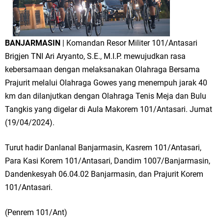
BANJARMASIN
| Komandan Resor Militer 101/Antasari
Brigjen TNI Ari Aryanto, S.E., M.I.P. mewujudkan rasa
kebersamaan dengan melaksanakan Olahraga Bersama
Prajurit melalui Olahraga Gowes yang menempuh jarak 40
km dan dilanjutkan dengan Olahraga Tenis Meja dan Bulu
Tangkis yang digelar di Aula Makorem 101/Antasari. Jumat
(19/04/2024).
Turut hadir Danlanal Banjarmasin, Kasrem 101/Antasari,
Para Kasi Korem 101/Antasari, Dandim 1007/Banjarmasin,
Dandenkesyah 06.04.02 Banjarmasin, dan Prajurit Korem
101/Antasari.
(Penrem 101/Ant)