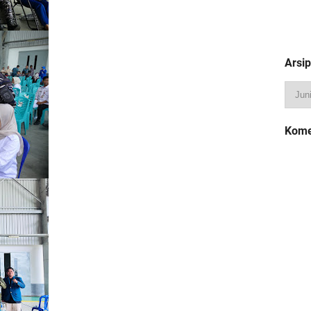
Arsip
Kome