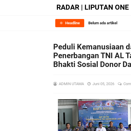
RADAR | LIPUTAN ONE
Headline
Belum ada artikel
Peduli Kemanusiaan da
Penerbangan TNI AL T
Bhakti Sosial Donor D
ADMIN UTAMA
Juni 05, 2026
Com