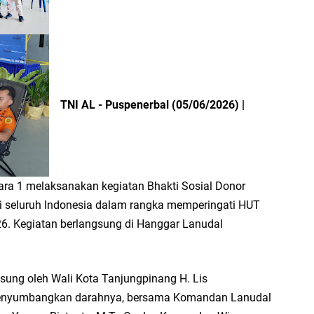
TNI AL - Puspenerbal (05/06/2026) |
ra 1 melaksanakan kegiatan Bhakti Sosial Donor
di seluruh Indonesia dalam rangka memperingati HUT
6. Kegiatan berlangsung di Hanggar Lanudal
ngsung oleh Wali Kota Tanjungpinang H. Lis
 menyumbangkan darahnya, bersama Komandan Lanudal