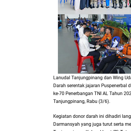
Lanudal Tanjungpinang dan Wing Uda
Darah serentak jajaran Puspenerbal 
ke-70 Penerbangan TNI AL Tahun 202
Tanjungpinang, Rabu (3/6).
Kegiatan donor darah ini dihadiri la
Darmansyah yang juga turut serta