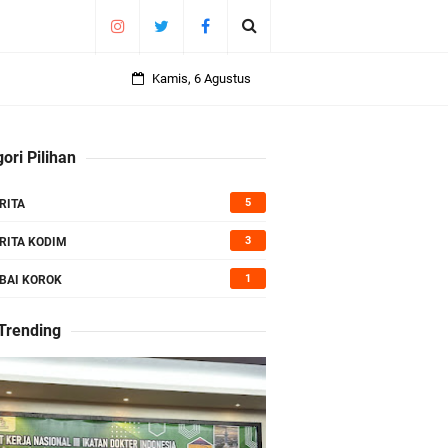
Kamis, 6 Agustus
ori Pilihan
5
RITA
3
RITA KODIM
1
BAI KOROK
 Trending